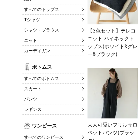
すべてのトップス
Tシャツ
シャツ・ブラウス
【3色セット】テレコ
ニット ハイネックト
ニット
ップス(ホワイト&グレ
カーディガン
ー&ブラック)
ボトムス
すべてのボトムス
スカート
パンツ
レギンス
大人可愛いフリルサロ
ワンピース
ペットパンツ(ブラッ
すべてのワンピース