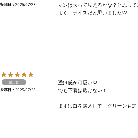
マンは太って見えるかな？と思って
投稿日
2025/07/23
よく、ナイスだと思いました♡
透け感が可愛い♡

購入者
でも下着は透けない！

投稿日
2025/07/23
まずは白を購入して、グリーンも黒