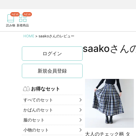
商品を検索
記事を検索
読み物
新着商品
HOME
saakoさんのレビュー
saakoさ
ログイン
新規会員登録
お得なセット
すべてのセット
かばんのセット
服のセット
小物のセット
大人のチェック柄 タ