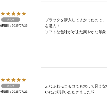
ブラックを購入してよかったので、
購入者
を購入！

投稿日
2025/07/23
ソフトな色味ががまた爽やかな印象
ふわふわモコモコでも太って見えな
購入者
いねと好評いただきました♡
投稿日
2025/07/23