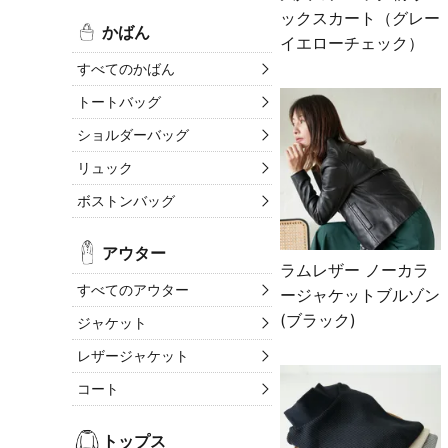
ックスカート（グレー
かばん
イエローチェック）
すべてのかばん
トートバッグ
ショルダーバッグ
リュック
ボストンバッグ
アウター
ラムレザー ノーカラ
すべてのアウター
ージャケットブルゾン
(ブラック)
ジャケット
レザージャケット
コート
トップス