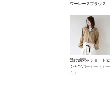
ワーレースブラウス
透け感素材ショート丈
シャツパーカー（カー
キ）