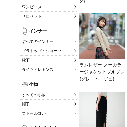
ク)
ワンピース
サロペット
インナー
すべてのインナー
ブラトップ・ショーツ
靴下
ラムレザー ノーカラ
タイツ／レギンス
ージャケットブルゾン
(グレーベージュ)
小物
すべての小物
帽子
ストールほか