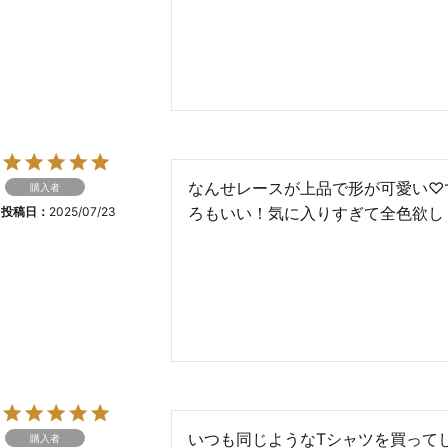
なんせレースが上品で形が可愛い♡
購入者
ろもいい！気に入りすぎて全色欲し
投稿日
2025/07/23
いつも同じようなTシャツを買って
購入者