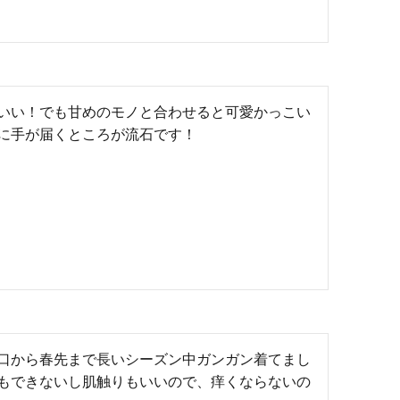
いい！でも甘めのモノと合わせると可愛かっこい
に手が届くところが流石です！
口から春先まで長いシーズン中ガンガン着てまし
もできないし肌触りもいいので、痒くならないの