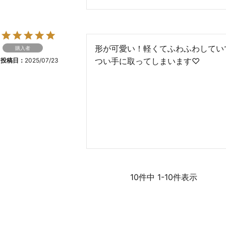
形が可愛い！軽くてふわふわしてい
購入者
つい手に取ってしまいます♡
投稿日
2025/07/23
10
件中
1
-
10
件表示