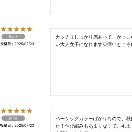
カッチリしっかり感あって、かっこ
購入者
い大人女子になれます♡痒いところ
投稿日
2025/07/23
ベーシックカラーばかりなので、秋
購入者
た！伸び縮みもあまりなくて、毛玉
投稿日
2025/07/23