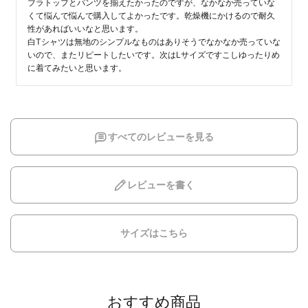
ブラトップとパンツを揃えたかったのですが、なかなか売っていな
くて悩んで悩んで購入してよかったです。乾燥機にかけるので耐久
性があればいいなと思います。

白Tシャツは無地のシンプルなものはありそうでなかなか売っていな
いので、またリピートしたいです。次はLサイズですこしゆったりめ
に着てみたいと思います。
すべてのレビューを見る
レビューを書く
サイズはこちら
おすすめ商品