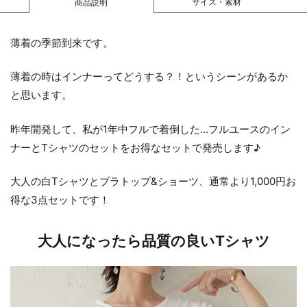
サイズ・素材
商品説明
薄着の季節到来です。
薄着の時はインナーってどうする？！というシーンがあるか
と思います。
昨年開発して、私が1年中フルで着倒した…フルユースのイン
ナーとTシャツのセットをお得なセットで発売します♪
大人の白Tシャツとブラトップ&ショーツ、通常より1,000円お
得な3点セットです！
大人になったら品質の良いTシャツ