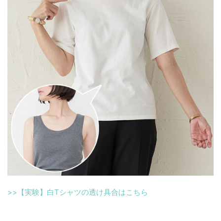
>>【実験】白Tシャツの透け具合はこちら