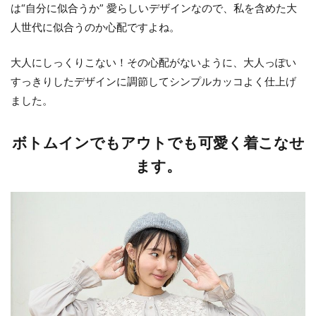
は“自分に似合うか” 愛らしいデザインなので、私を含めた大
人世代に似合うのか心配ですよね。
大人にしっくりこない！その心配がないように、大人っぽい
すっきりしたデザインに調節してシンプルカッコよく仕上げ
ました。
ボトムインでもアウトでも可愛く着こなせ
ます。