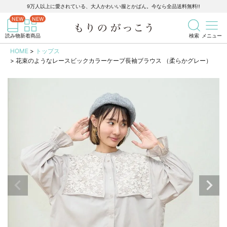
9万人以上に愛されている、大人かわいい服とかばん。今なら全品送料無料!!
記事を検索
商品を検索
読み物
新着商品
検索
メニュー
HOME
トップス
花束のようなレースビックカラーケープ長袖ブラウス （柔らかグレー）