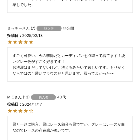
感じでした。
ミッチー
7
非公開
購入者
投稿日
2025/02/18
すごく可愛い。今の季節だとカーディガンを羽織って着てます！淡
いグレー色がすごく好きです！

お洗濯はまだしてないけど、洗えるみたいで嬉しいです。もりがく
ならではの可愛いブラウスだと思います。買ってよかった〜
MiO
13
40代
購入者
投稿日
2024/11/17
黒と一緒に購入。黒はレース部分も黒ですが、グレーはレースが白
なのでレースの存在感が強いです。
