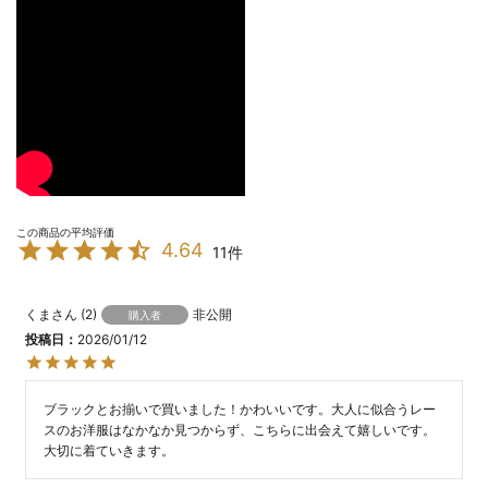
4.64
11
くま
2
非公開
購入者
投稿日
2026/01/12
ブラックとお揃いで買いました！かわいいです。大人に似合うレー
スのお洋服はなかなか見つからず、こちらに出会えて嬉しいです。
大切に着ていきます。