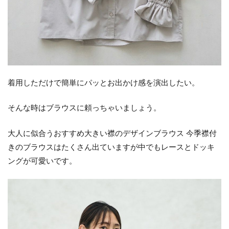
着用しただけで簡単にパッとお出かけ感を演出したい。
そんな時はブラウスに頼っちゃいましょう。
大人に似合うおすすめ大きい襟のデザインブラウス 今季襟付
きのブラウスはたくさん出ていますが中でもレースとドッキ
ングが可愛いです。