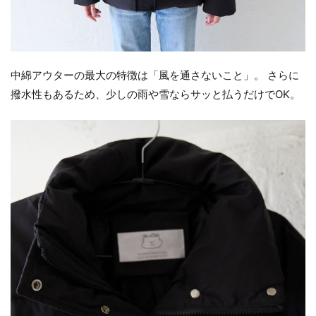
中綿アウターの最大の特徴は「風を通さないこと」。 さらに
撥水性もあるため、少しの雨や雪ならサッと払うだけでOK。