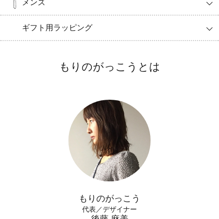
メンズ
ギフト用ラッピング
もりのがっこうとは
もりのがっこう
代表／デザイナー
後藤 麻美