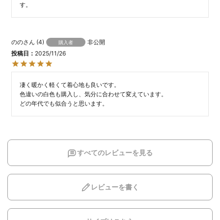
す。
のの
4
非公開
購入者
投稿日
2025/11/26
凄く暖かく軽くて着心地も良いです。

色違いの白色も購入し、気分に合わせて変えています。

どの年代でも似合うと思います。
すべてのレビューを見る
レビューを書く