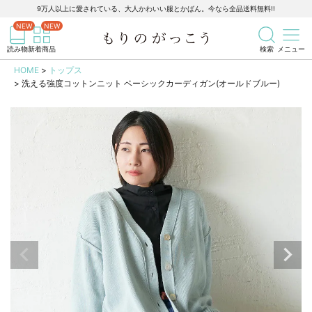
9万人以上に愛されている、大人かわいい服とかばん。今なら全品送料無料!!
記事を検索
商品を検索
読み物
新着商品
検索
メニュー
HOME
トップス
洗える強度コットンニット ベーシックカーディガン(オールドブルー)