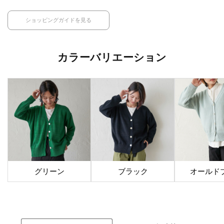
ショッピングガイドを見る
カラーバリエーション
グリーン
ブラック
オールド