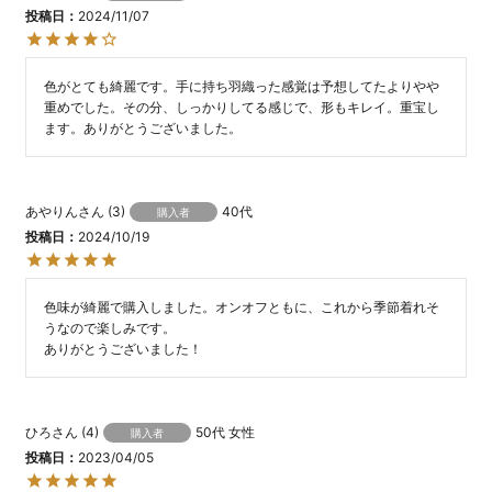
投稿日
2024/11/07
色がとても綺麗です。手に持ち羽織った感覚は予想してたよりやや
重めでした。その分、しっかりしてる感じで、形もキレイ。重宝し
ます。ありがとうございました。
あやりん
3
40代
購入者
投稿日
2024/10/19
色味が綺麗で購入しました。オンオフともに、これから季節着れそ
うなので楽しみです。

ありがとうございました！
ひろ
4
50代
女性
購入者
投稿日
2023/04/05