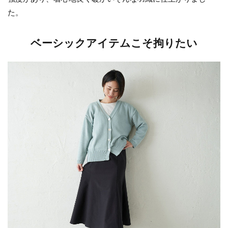
た。
ベーシックアイテムこそ拘りたい