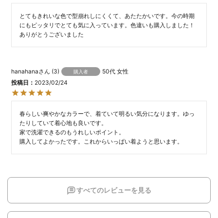
とてもきれいな色で型崩れしにくくて、あたたかいです。今の時期
にもピッタリでとても気に入っています。色違いも購入しました！

ありがとうございました
hanahana
3
50代
女性
購入者
投稿日
2023/02/24
春らしい爽やかなカラーで、着ていて明るい気分になります。ゆっ
たりしていて着心地も良いです。

家で洗濯できるのもうれしいポイント。

購入してよかったです。これからいっぱい着ようと思います。
すべてのレビューを見る