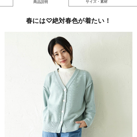
サイズ・素材
商品説明
春には♡絶対春色が着たい！