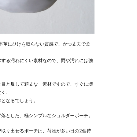
、本革にひけを取らない質感で、かつ丈夫で柔
水する汚れにくい素材なので、雨や汚れには強
た目と反して頑丈な 素材ですので、すぐに壊
なく、
棒となるでしょう。
ぎ落とした、極シンプルなショルダーポーチ。
が取り出せるポーチは、荷物が多い日の2個持