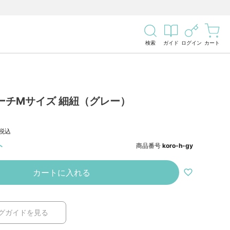
検索
ガイド
ログイン
カート
ーチMサイズ 細紐（グレー）
税込
ト
商品番号
koro-h-gy
カートに入れる
グガイドを見る