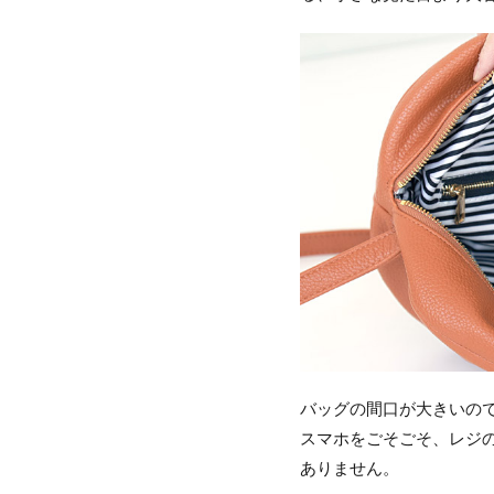
バッグの間口が大きいの
スマホをごそごそ、レジ
ありません。