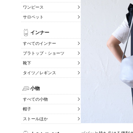
ワンピース
サロペット
インナー
すべてのインナー
ブラトップ・ショーツ
靴下
タイツ／レギンス
小物
すべての小物
帽子
ストールほか