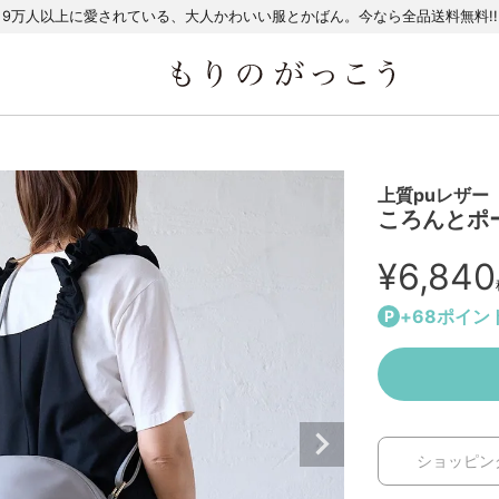
9万人以上に愛されている、大人かわいい服とかばん。今なら全品送料無料!!
上質puレザー
ころんとポ
¥
6,840
+
68
ポイン
ショッピン