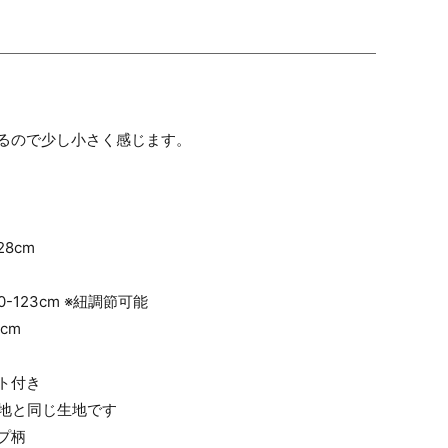
るので少し小さく感じます。
8cm
-123cm ※紐調節可能
cm
ト付き
地と同じ生地です
プ柄