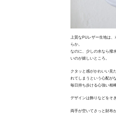
上質なPUレザー生地は
らか。
なのに、少しの水なら撥
いのが嬉しいところ。
クタッと感がかわいい見
れてしまうという心配が
毎日持ち歩ける心強い相
デザインは飾りなどをそ
両手が空いてさっと財布