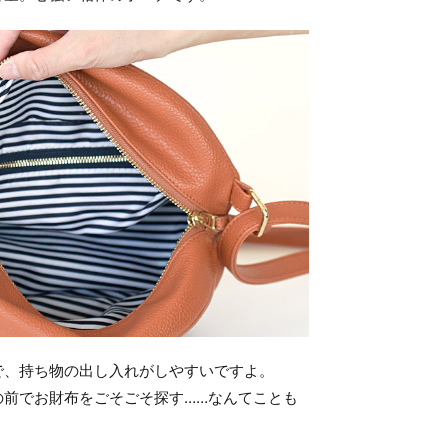
で、持ち物の出し入れがしやすいですよ。
の前でお財布をごそごそ探す……なんてことも