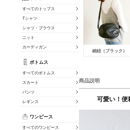
すべてのトップス
Tシャツ
シャツ・ブラウス
ニット
カーディガン
細紐（ブラック）
ボトムス
すべてのボトムス
スカート
パンツ
可愛い！便
レギンス
ワンピース
すべてのワンピース