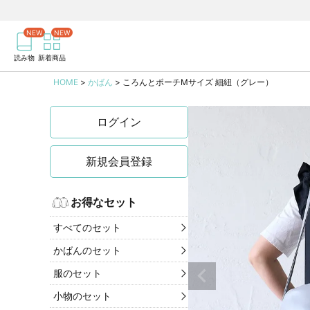
商品を検索
記事を検索
読み物
新着商品
HOME
かばん
ころんとポーチMサイズ 細紐（グレー）
ログイン
新規会員登録
お得なセット
すべてのセット
かばんのセット
服のセット
小物のセット