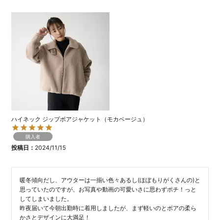
ハイネック ジップボアジャケット（モカベージュ）
購入者
投稿日
2024/11/15
暖冬傾向だし、アウターは一揃い色々あるし(ほぼもりがくさんの)と
思っていたのですが、お写真や動画の可愛いさに思わずポチ！っと
してしまいました。

昨夜届いて今朝出勤時に着用しましたが、まず軽いのとボアの柔ら
かさとデザインに大満足！
