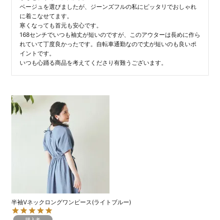
ベージュを選びましたが、ジーンズフルの私にピッタリでおしゃれ
に着こなせてます。

寒くなっても首元も安心です。

168センチでいつも袖丈が短いのですが、このアウターは長めに作ら
れていて丁度良かったです。自転車通勤なので丈が短いのも良いポ
イントです。

いつも心踊る商品を考えてくださり有難うございます。
半袖Vネックロングワンピース(ライトブルー)
購入者