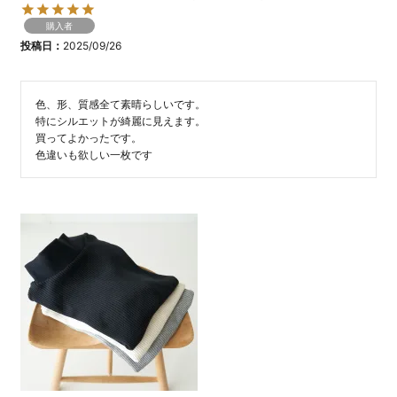
購入者
投稿日
2025/09/26
色、形、質感全て素晴らしいです。

特にシルエットが綺麗に見えます。

買ってよかったです。

色違いも欲しい一枚です