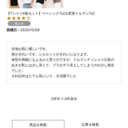
【Tシャツ4枚セット】ベーシックTx2＆変形ドルマンTx2
購入者
投稿日
2024/10/08
生地が肌に優しいです。

形がきれいです。シルエットがきれいになります。

体型や肩幅にもよるかと思うのですが、ドルマンティシャツの首の
あきが私には少し深くて、ブラがチラ見えしてしまうのが少し残念
でした。

3
件中
1
-
3
件表示
記事を検索
商品を検索