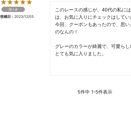
このレースの感じが、40代の私に
購入者
は、お気に入りにチェックはしてい
投稿日
2023/12/05
今回、クーポンもあったので、思い
のなんの！

グレーのカラーが綺麗で、可愛らし
とても気に入りました。
5
件中
1
-
5
件表示