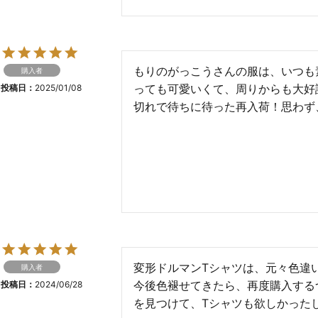
もりのがっこうさんの服は、いつも
購入者
っても可愛いくて、周りからも大好
投稿日
2025/01/08
切れで待ちに待った再入荷！思わず
変形ドルマンTシャツは、元々色違
購入者
今後色褪せてきたら、再度購入する
投稿日
2024/06/28
を見つけて、Tシャツも欲しかった