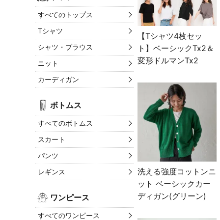
すべてのトップス
Tシャツ
【Tシャツ4枚セッ
シャツ・ブラウス
ト】ベーシックTx2＆
変形ドルマンTx2
ニット
カーディガン
ボトムス
すべてのボトムス
スカート
パンツ
洗える強度コットンニ
レギンス
ット ベーシックカー
ディガン(グリーン)
ワンピース
すべてのワンピース