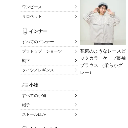
ワンピース
サロペット
インナー
すべてのインナー
花束のようなレースビ
ブラトップ・ショーツ
ックカラーケープ長袖
靴下
ブラウス （柔らかグ
タイツ／レギンス
レー）
小物
すべての小物
帽子
ストールほか