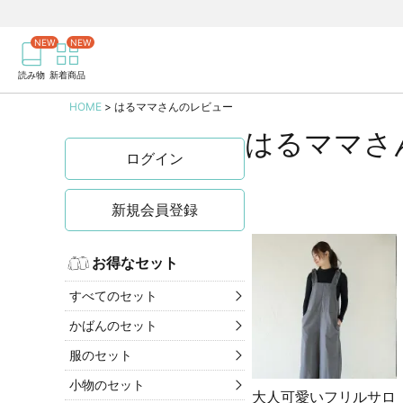
商品を検索
記事を検索
読み物
新着商品
HOME
はるママさんのレビュー
はるママさ
ログイン
新規会員登録
お得なセット
すべてのセット
かばんのセット
服のセット
小物のセット
大人可愛いフリルサロ