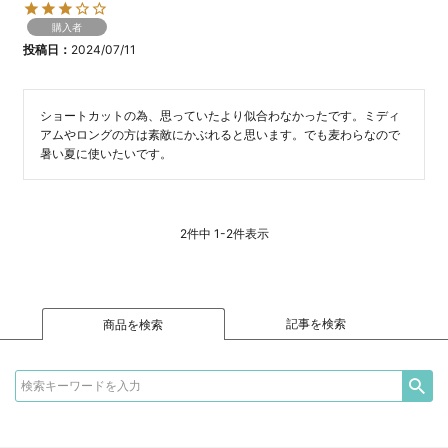
購入者
投稿日
2024/07/11
ショートカットの為、思っていたより似合わなかったです。ミディ
アムやロングの方は素敵にかぶれると思います。でも麦わらなので
暑い夏に使いたいです。
2
件中
1
-
2
件表示
記事を検索
商品を検索