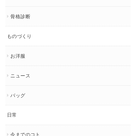
骨格診断
ものづくり
お洋服
ニュース
バッグ
日常
今までのコト