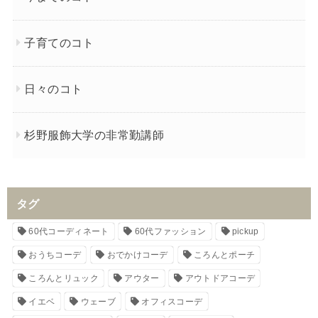
子育てのコト
日々のコト
杉野服飾大学の非常勤講師
タグ
60代コーディネート
60代ファッション
pickup
おうちコーデ
おでかけコーデ
ころんとポーチ
ころんとリュック
アウター
アウトドアコーデ
イエベ
ウェーブ
オフィスコーデ