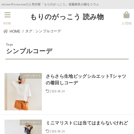
minneやcreemaの人気作家「もりのがっこう」後藤麻美が綴るコラム
もりのがっこう 読み物
MENU
お買物
タグ : シンプルコーデ
HOME
シンプルコーデ
さらさら生地ビッグシルエットTシャツ
コーディネート
の着回しコーデ
2020.04.24
ミニマリストには当てはまらないけれど
コーディネート
2020.04.24