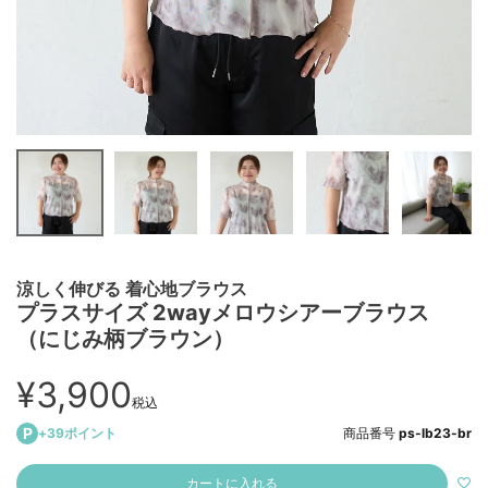
涼しく伸びる 着心地ブラウス
プラスサイズ 2wayメロウシアーブラウス
（にじみ柄ブラウン）
¥
3,900
税込
+
39
ポイント
商品番号
ps-lb23-br
カートに入れる