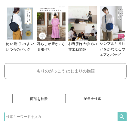
シンプルときれ
使い勝手のよい
暮らしが豊かにな
杉野服飾大学での
いをかなえるウ
いつものバッグ
る服作り
非常勤講師
エアとバッグ
もりのがっこう はじまりの物語
記事を検索
商品を検索