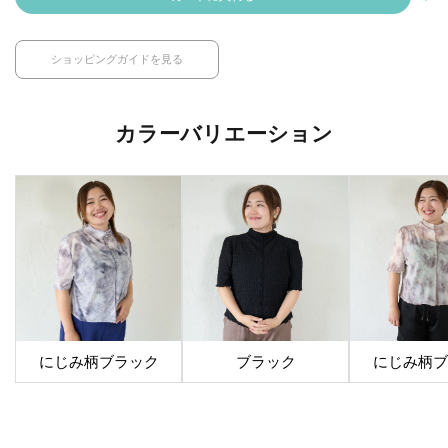
ショッピングガイドを見る
カラーバリエーション
にじみ柄ブラック
ブラック
にじみ柄ブ