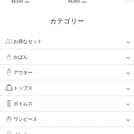
¥
8,540
¥
6,900
¥
12,
（税込）
（税込）
カテゴリー
お得なセット
かばん
アウター
トップス
ボトムス
ワンピース