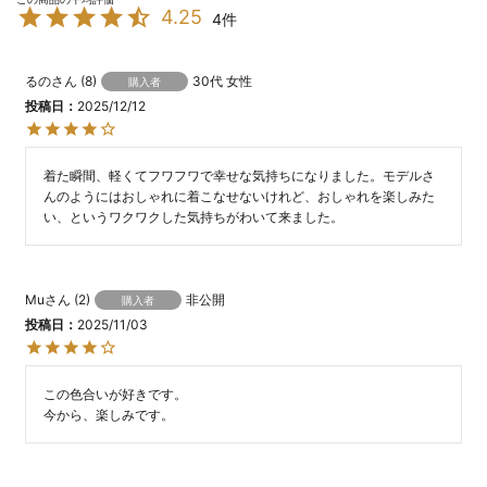
4.25
4
るの
8
30代
女性
購入者
投稿日
2025/12/12
着た瞬間、軽くてフワフワで幸せな気持ちになりました。モデルさ
んのようにはおしゃれに着こなせないけれど、おしゃれを楽しみた
い、というワクワクした気持ちがわいて来ました。
Mu
2
非公開
購入者
投稿日
2025/11/03
この色合いが好きです。

今から、楽しみです。