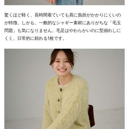
驚くほど軽く、長時間着ていても肩に負担がかかりにくいの
が特徴。しかも、一般的なシャギー素材にありがちな「毛玉
問題」も気になりません。毛足はやわらかいのに型崩れしに
くく、日常的に頼れる1枚です。