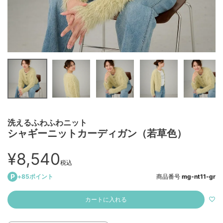
洗えるふわふわニット
シャギーニットカーディガン（若草色）
¥
8,540
税込
+
85
ポイント
商品番号
mg-nt11-gr
カートに入れる