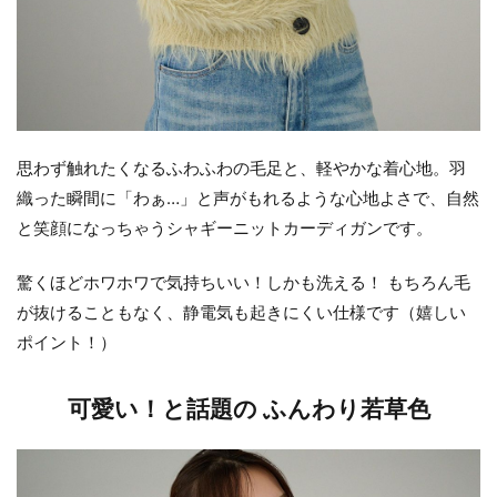
思わず触れたくなるふわふわの毛足と、軽やかな着心地。羽
織った瞬間に「わぁ…」と声がもれるような心地よさで、自然
と笑顔になっちゃうシャギーニットカーディガンです。
驚くほどホワホワで気持ちいい！しかも洗える！ もちろん毛
が抜けることもなく、静電気も起きにくい仕様です（嬉しい
ポイント！）
可愛い！と話題の ふんわり若草色