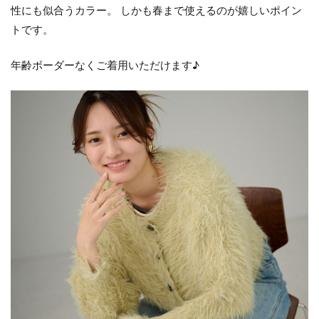
性にも似合うカラー。 しかも春まで使えるのが嬉しいポイン
トです。
年齢ボーダーなくご着用いただけます♪