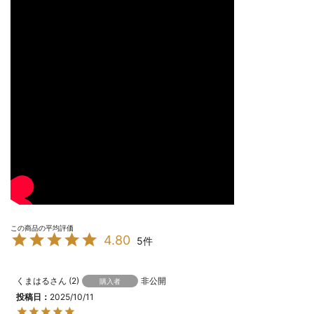
4.80
5
くまはる
2
非公開
購入者
投稿日
2025/10/11