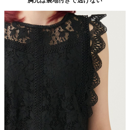
胸元は裏地付きで透けない