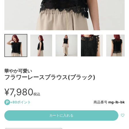
華やか可愛い
フラワーレースブラウス(ブラック)
¥
7,980
税込
+
80
ポイント
商品番号
mg-lb-bk
カートに入れる