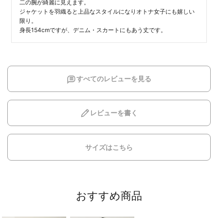
二の腕が綺麗に見えます。

ジャケットを羽織ると上品なスタイルになりオトナ女子にも嬉しい
限り。

身長154cmですが、デニム・スカートにもあう丈です。
すべてのレビューを見る
レビューを書く
サイズはこちら
おすすめ商品