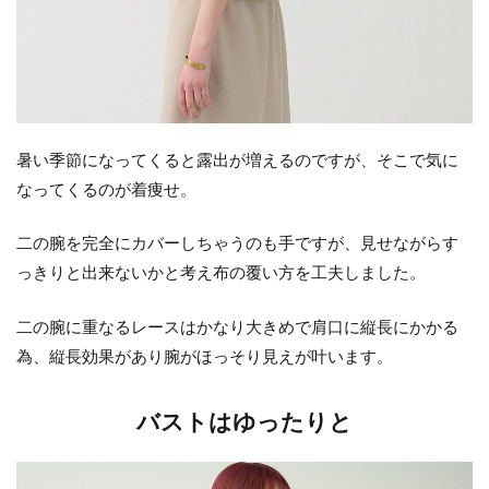
暑い季節になってくると露出が増えるのですが、そこで気に
なってくるのが着痩せ。
二の腕を完全にカバーしちゃうのも手ですが、見せながらす
っきりと出来ないかと考え布の覆い方を工夫しました。
二の腕に重なるレースはかなり大きめで肩口に縦長にかかる
為、縦長効果があり腕がほっそり見えが叶います。
バストはゆったりと