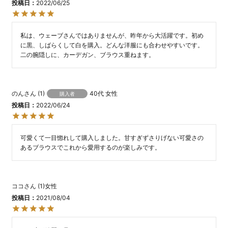
投稿日
2022/06/25
私は、ウェーブさんではありませんが、昨年から大活躍です。初め
に黒、しばらくして白を購入。どんな洋服にも合わせやすいです。
二の腕隠しに、カーデガン、ブラウス重ねます。
のん
1
40代
女性
購入者
投稿日
2022/06/24
可愛くて一目惚れして購入しました。甘すぎずさりげない可愛さの
あるブラウスでこれから愛用するのが楽しみです。
ココ
1
女性
投稿日
2021/08/04