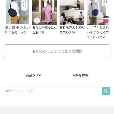
シンプルときれ
使い勝手のよい
暮らしが豊かにな
杉野服飾大学での
いをかなえるウ
いつものバッグ
る服作り
非常勤講師
エアとバッグ
もりのがっこう はじまりの物語
記事を検索
商品を検索