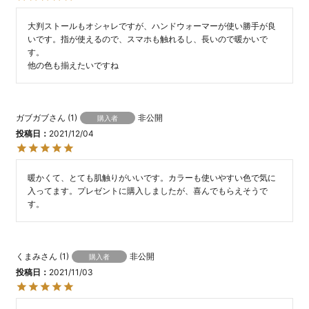
大判ストールもオシャレですが、ハンドウォーマーが使い勝手が良
いです。指が使えるので、スマホも触れるし、長いので暖かいで
す。

他の色も揃えたいですね
ガブガブ
1
非公開
購入者
投稿日
2021/12/04
暖かくて、とても肌触りがいいです。カラーも使いやすい色で気に
入ってます。プレゼントに購入しましたが、喜んでもらえそうで
す。
くまみ
1
非公開
購入者
投稿日
2021/11/03