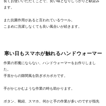
長くお使いいただくことで、良い味となりしっかりと馴染み
ます。
また抗菌作用があると言われているウール。
こまめに洗濯しなくても良い風合いが続きます。
寒い日もスマホが触れるハンドウォーマー
作業の邪魔にならない、ハンドウォーマーをお作りしまし
た。
手首からの隙間風を防ぎポカポカです。
手がかじかむような作業の時も助かります。
ボタン、靴紐、スマホ、何かと手の作業が多いのですが指先