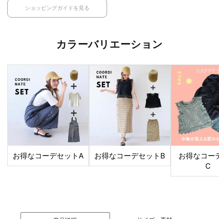
ショッピングガイドを見る
カラーバリエーション
お得なコーデセットA
お得なコーデセットB
お得なコー
C