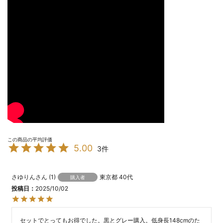
5.00
3
さゆりん
1
東京都
40代
購入者
投稿日
2025/10/02
セットでとってもお得でした。黒とグレー購入。低身長148cmのた