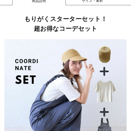
サイズ・素材
商品説明
もりがくスターターセット！
超お得なコーデセット