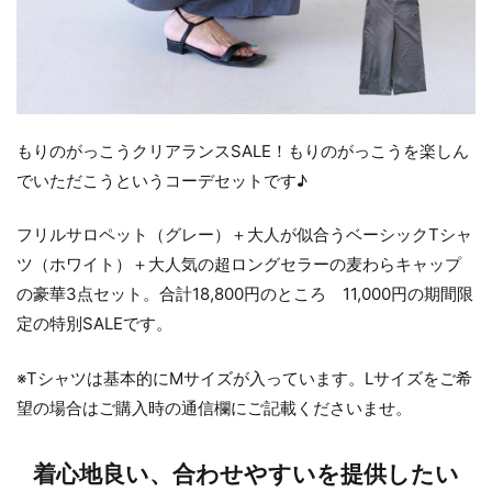
もりのがっこうクリアランスSALE！もりのがっこうを楽しん
でいただこうというコーデセットです♪
フリルサロペット（グレー）＋大人が似合うベーシックTシャ
ツ（ホワイト）＋大人気の超ロングセラーの麦わらキャップ
の豪華3点セット。合計18,800円のところ 11,000円の期間限
定の特別SALEです。
※Tシャツは基本的にMサイズが入っています。Lサイズをご希
望の場合はご購入時の通信欄にご記載くださいませ。
着心地良い、合わせやすいを提供したい