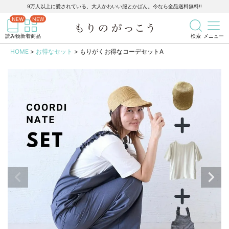
9万人以上に愛されている、大人かわいい服とかばん。今なら全品送料無料!!
記事を検索
商品を検索
読み物
新着商品
検索
メニュー
HOME
お得なセット
もりがくお得なコーデセットA