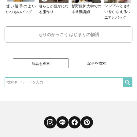
シンプルときれ
使い勝手のよい
暮らしが豊かにな
杉野服飾大学での
いをかなえるウ
いつものバッグ
る服作り
非常勤講師
エアとバッグ
もりのがっこう はじまりの物語
記事を検索
商品を検索
Instagram
LINE
Facebook
Pinterest