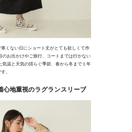
で寒くない日にショート丈がとても欲しくて作
目のお出かけやご旅行、コートまでは行かない
た気温と天気の揺らぐ季節、春から冬まで１年
です。
着心地重視のラグランスリーブ