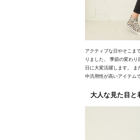
アクティブな日やそこま
りました。 季節の変わり
日に大変活躍します。 ま
中汎用性が高いアイテム
大人な見た目と