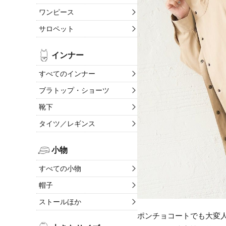
ワンピース
サロペット
インナー
すべてのインナー
ブラトップ・ショーツ
靴下
タイツ／レギンス
小物
すべての小物
帽子
ストールほか
ポンチョコートでも大変人