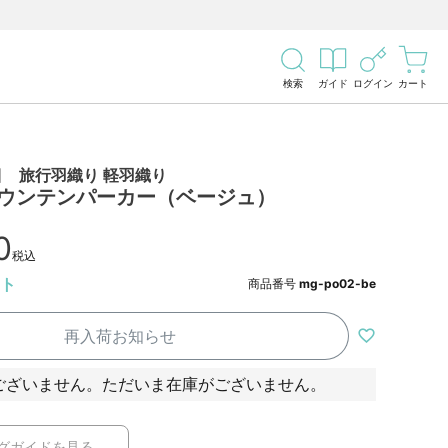
検索
ガイド
ログイン
カート
 旅行羽織り 軽羽織り
マウンテンパーカー（ベージュ）
0
税込
ト
商品番号
mg-po02-be
再入荷お知らせ
ございません。ただいま在庫がございません。
グガイドを見る