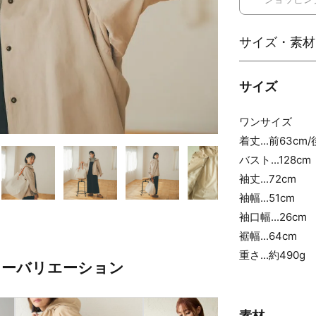
サイズ
ワンサイズ
着丈...前63cm/
バスト...128cm
袖丈...72cm
袖幅...51cm
袖口幅...26cm
裾幅...64cm
重さ...約490g
ラーバリエーション
素材