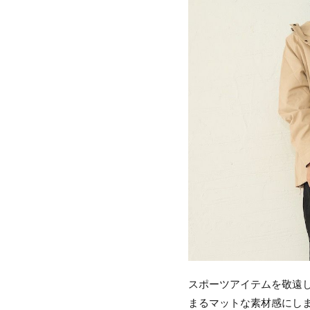
スポーツアイテムを敬遠
まるマットな素材感にし