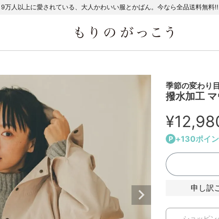
9万人以上に愛されている、大人かわいい服とかばん。今なら全品送料無料!!
季節の変わり目
撥水加工 
¥
12,98
+
130
ポイン
申し訳
ショッピン