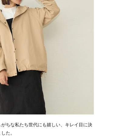
しがちな私たち世代にも嬉しい、キレイ目に決
ました。