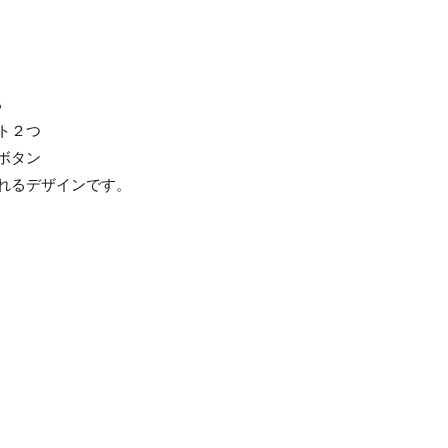
%
ト２つ
ボタン
れるデザインです。