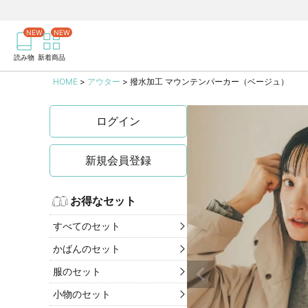
商品を検索
記事を検索
読み物
新着商品
HOME
アウター
撥水加工 マウンテンパーカー（ベージュ）
ログイン
新規会員登録
お得なセット
すべてのセット
かばんのセット
服のセット
小物のセット