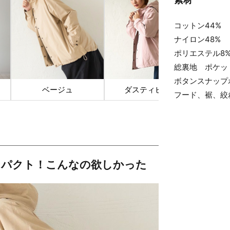
コットン44%
ナイロン48%
ポリエステル8
総裏地 ポケッ
ボタンスナップ
ベージュ
ダスティピンク
フード、裾、絞
ンパクト！こんなの欲しかった