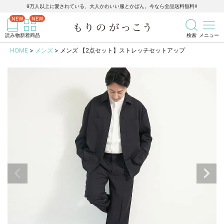
9万人以上に愛されている、大人かわいい服とかばん。今なら全品送料無料!!
記事を検索
商品を検索
読み物
新着商品
検索
メニュー
HOME
メンズ
メンズ 【2点セット】ストレッチセットアップ