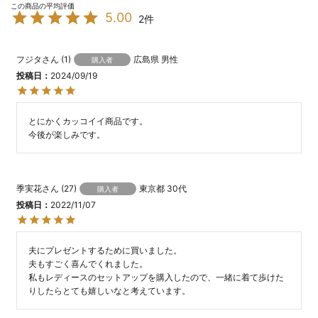
5.00
2
フジタ
1
広島県
男性
購入者
投稿日
2024/09/19
とにかくカッコイイ商品です。

今後が楽しみです。
季実花
27
東京都
30代
購入者
投稿日
2022/11/07
夫にプレゼントするために買いました。

夫もすごく喜んでくれました。

私もレディースのセットアップを購入したので、一緒に着て歩けた
りしたらとても嬉しいなと考えています。