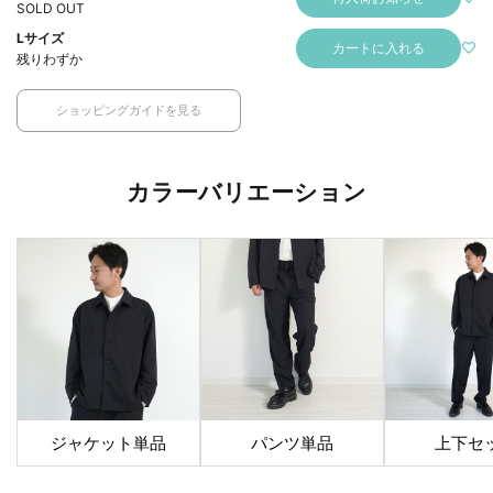
SOLD OUT
Lサイズ
カートに入れる
残りわずか
ショッピングガイドを見る
カラーバリエーション
ジャケット単品
パンツ単品
上下セ