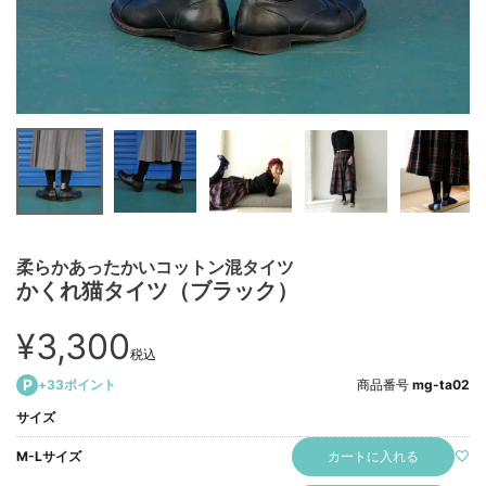
柔らかあったかいコットン混タイツ
かくれ猫タイツ（ブラック）
¥
3,300
税込
+
33
ポイント
商品番号
mg-ta02
サイズ
カートに入れる
M-Lサイズ