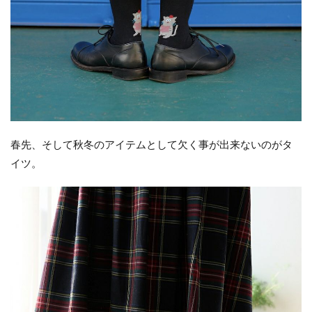
春先、そして秋冬のアイテムとして欠く事が出来ないのがタ
イツ。