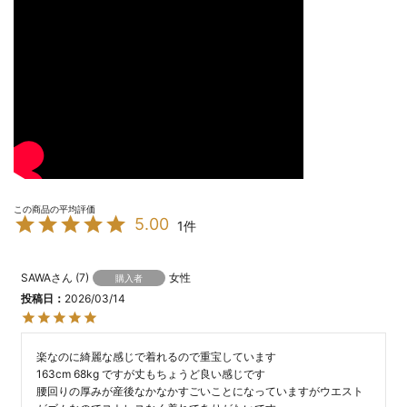
5.00
1
SAWA
7
女性
購入者
投稿日
2026/03/14
楽なのに綺麗な感じで着れるので重宝しています

163cm 68kg ですが丈もちょうど良い感じです

腰回りの厚みが産後なかなかすごいことになっていますがウエスト