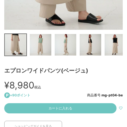
エプロンワイドパンツ(ベージュ)
¥
8,980
税込
+
90
ポイント
商品番号
mg-pt04-be
カートに入れる
ショッピングガイドを見る