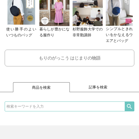
シンプルときれ
使い勝手のよい
暮らしが豊かにな
杉野服飾大学での
いをかなえるウ
いつものバッグ
る服作り
非常勤講師
エアとバッグ
もりのがっこう はじまりの物語
記事を検索
商品を検索