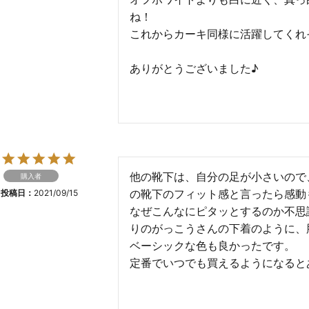
ね！

これからカーキ同様に活躍してくれそ
ありがとうございました♪

他の靴下は、自分の足が小さいので
購入者
の靴下のフィット感と言ったら感動
投稿日
2021/09/15
なぜこんなにピタッとするのか不思
りのがっこうさんの下着のように、
ベーシックな色も良かったです。

定番でいつでも買えるようになると