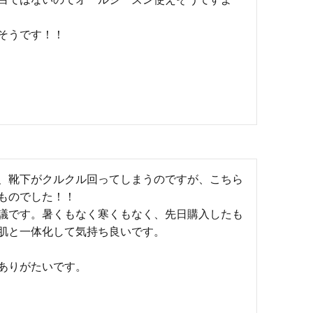
うです！！

、靴下がクルクル回ってしまうのですが、こちら
ものでした！！

議です。暑くもなく寒くもなく、先日購入したも
肌と一体化して気持ち良いです。

ありがたいです。