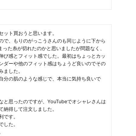
セット買おうと思います。

ので、もりのがっこうさんのも同じように下から
まった糸が切れたのかと思いましたが問題なく、
伸び感とフィット感でした。最初はちょっとカッ
ンダーや他のフィット感はちょうど良いのでその
ました。

自分の肌のような感じで、本当に気持ち良いで
と思ったのですが、YouTubeでオシャレさんは
て納得して注文しました。

です。

した。

。