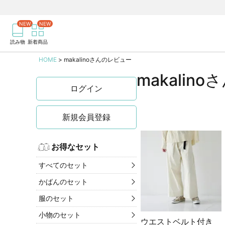
商品を検索
記事を検索
読み物
新着商品
HOME
makalinoさんのレビュー
makalin
ログイン
新規会員登録
お得なセット
すべてのセット
かばんのセット
服のセット
小物のセット
ウエストベルト付き