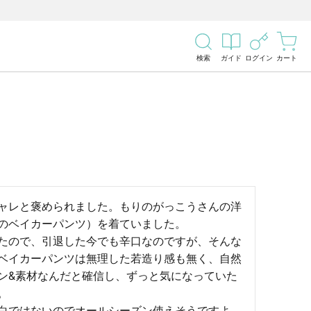
検索
ガイド
ログイン
カート
ャレと褒められました。もりのがっこうさんの洋
のベイカーパンツ）を着ていました。

たので、引退した今でも辛口なのですが、そんな
ベイカーパンツは無理した若造り感も無く、自然
ン&素材なんだと確信し、ずっと気になっていた


白ではないのでオールシーズン使えそうですよ