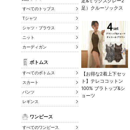
足&ミックスグレー2
足）クルーソックス
すべてのトップス
Tシャツ
シャツ・ブラウス
ニット
カーディガン
ボトムス
すべてのボトムス
【お得な2着上下セッ
ト】テレココットン
スカート
100% ブラトップ&シ
パンツ
ョーツ
レギンス
ワンピース
すべてのワンピース