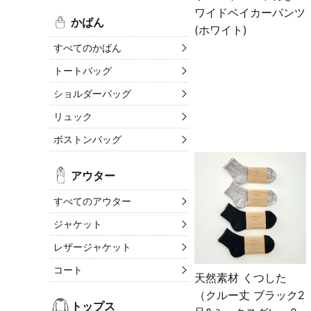
ワイドベイカーパンツ
かばん
(ホワイト)
すべてのかばん
トートバッグ
ショルダーバッグ
リュック
ボストンバッグ
アウター
すべてのアウター
ジャケット
レザージャケット
コート
天然素材 くつした
（クルー丈 ブラック2
トップス