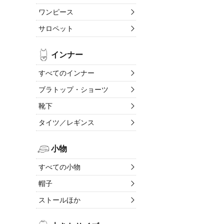
ワンピース
サロペット
インナー
すべてのインナー
ブラトップ・ショーツ
靴下
タイツ／レギンス
小物
すべての小物
帽子
ストールほか