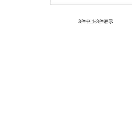
3
件中
1
-
3
件表示