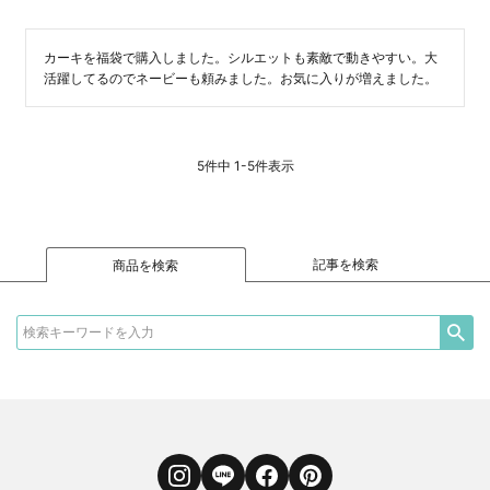
カーキを福袋で購入しました。シルエットも素敵で動きやすい。大
活躍してるのでネービーも頼みました。お気に入りが増えました。
5
件中
1
-
5
件表示
記事を検索
商品を検索
Instagram
LINE
Facebook
Pinterest