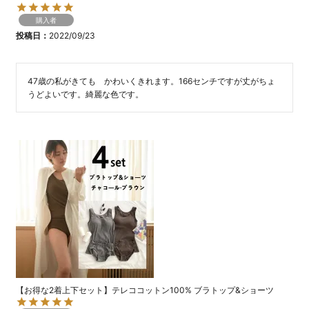
購入者
投稿日
2022/09/23
47歳の私がきても　かわいくきれます。166センチですが丈がちょ
うどよいです。綺麗な色です。
【お得な2着上下セット】テレココットン100% ブラトップ&ショーツ