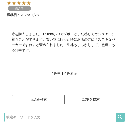
購入者
投稿日
2025/11/28
緑を購入しました。151cmなのでダボっとした感じでカジュアルに
着ることができます。買い物に行った時にお店の方に『ステキなパ
ーカーですね』と褒められました。生地もしっかりして、色違いも
検討中です。
1
件中
1
-
1
件表示
記事を検索
商品を検索