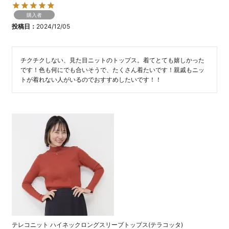
購入者
投稿日
2024/12/05
チクチクしない、見た目ニットのトップス。着てとても嬉しかった
です！色も何にでも合いそうで、たくさん着たいです！親戚もニッ
トが着れない人がいるのでおすすめしたいです！！
テレコニット ハイネックロングスリーブトップス(テラコッタ)