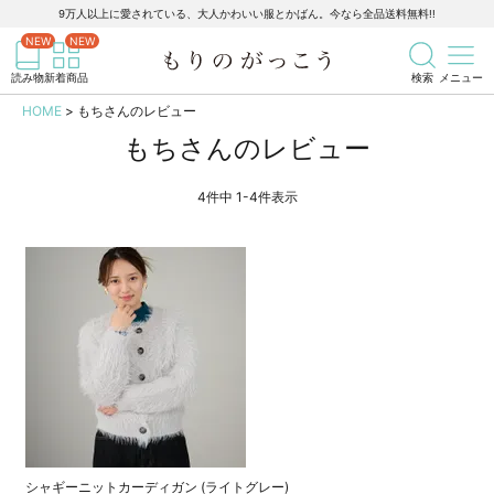
9万人以上に愛されている、大人かわいい服とかばん。今なら全品送料無料!!
記事を検索
商品を検索
読み物
新着商品
検索
メニュー
HOME
もちさんのレビュー
もちさんのレビュー
4
件中
1
-
4
件表示
シャギーニットカーディガン (ライトグレー)