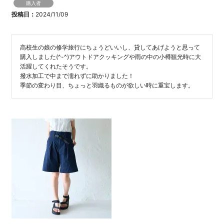
購入者
投稿日
2024/11/09
高校生の娘の修学旅行にちょうどいいし、貸してあげようと思って
購入しました(^-^)アウトドアクッキングや雨の中の小樽観光時に大
活躍してくれたそうです。

撥水加工で中まで濡れずに助かりました！

季節の変わり目、ちょっと羽織るものが欲しい時に重宝します。