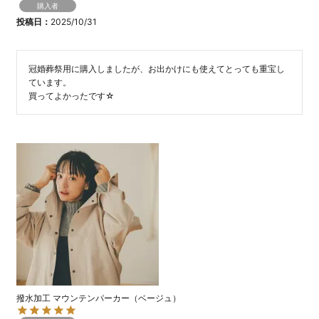
購入者
投稿日
2025/10/31
冠婚葬祭用に購入しましたが、お出かけにも使えてとっても重宝し
ています。

買ってよかったです☆
撥水加工 マウンテンパーカー（ベージュ）