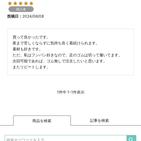
購入者
投稿日
2024/06/08
買って良かったです。

夜まで苦しくならずに気持ち良く着続けられます。

素材も好きです。

ただ、私はフンパン好きなので、足のゴムは切って履いてます。

次回可能であれば、ゴム無しで注文したいと思います。

またリピートします。
1
件中
1
-
1
件表示
記事を検索
商品を検索