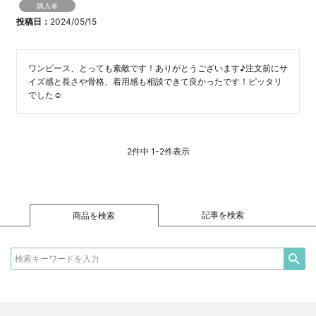
購入者
投稿日
2024/05/15
ワンピース、とっても素敵です！ありがとうございます♪注文前にサ
イズ感と長さや骨格、着用感も相談できて良かったです！ピッタリ
でした☺️
2
件中
1
-
2
件表示
記事を検索
商品を検索