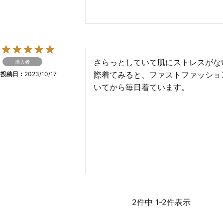
さらっとしていて肌にストレスがな
購入者
際着てみると、ファストファッショ
投稿日
2023/10/17
いてから毎日着ています。
2
件中
1
-
2
件表示