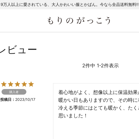
9万人以上に愛されている、大人かわいい服とかばん。今なら全品送料無料!!
レビュー
2
件中
1
-
2
件表示
着心地がよく、想像以上に保温効果
購入者
暖かい日もありますので、その時に
投稿日
2023/10/17
冷える季節にはとても暖かく、たくさ
思いました！