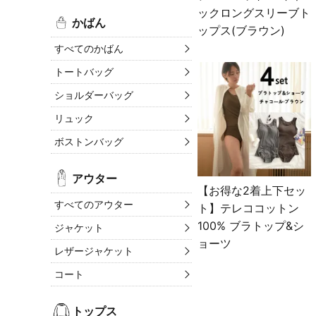
ックロングスリーブト
かばん
ップス(ブラウン)
すべてのかばん
トートバッグ
ショルダーバッグ
リュック
ボストンバッグ
アウター
【お得な2着上下セッ
すべてのアウター
ト】テレココットン
100% ブラトップ&シ
ジャケット
ョーツ
レザージャケット
コート
トップス