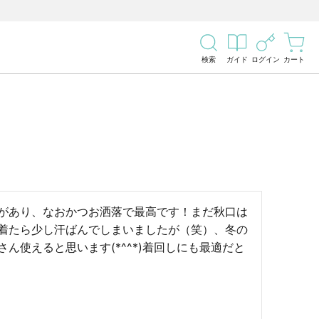
検索
ガイド
ログイン
カート
があり、なおかつお洒落で最高です！まだ秋口は
着たら少し汗ばんでしまいましたが（笑）、冬の
ん使えると思います(*^^*)着回しにも最適だと