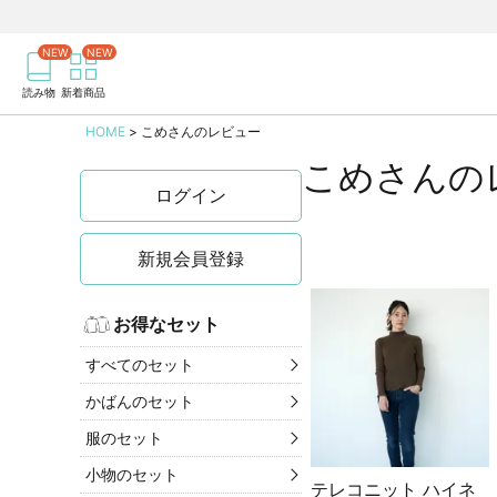
商品を検索
記事を検索
読み物
新着商品
HOME
こめさんのレビュー
こめさんの
ログイン
新規会員登録
お得なセット
すべてのセット
かばんのセット
服のセット
小物のセット
テレコニット ハイネ