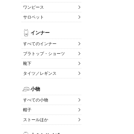
ワンピース
サロペット
インナー
すべてのインナー
ブラトップ・ショーツ
靴下
タイツ／レギンス
小物
すべての小物
帽子
ストールほか