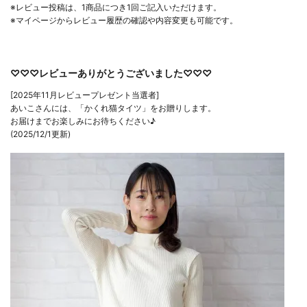
※レビュー投稿は、1商品につき1回ご記入いただけます。
※マイページからレビュー履歴の確認や内容変更も可能です。
♡♡♡レビューありがとうございました♡♡♡
[2025年11月レビュープレゼント当選者]
あいこさんには、「かくれ猫タイツ」をお贈りします。
お届けまでお楽しみにお待ちください♪
(2025/12/1更新)