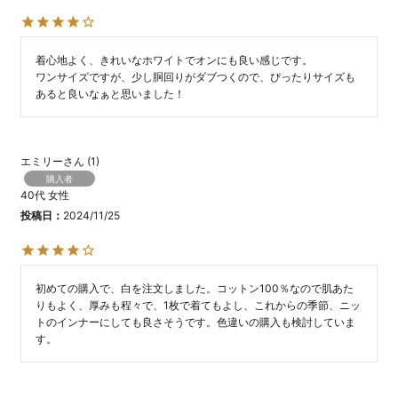
着心地よく、きれいなホワイトでオンにも良い感じです。

ワンサイズですが、少し胴回りがダブつくので、ぴったりサイズも
あると良いなぁと思いました！
エミリー
1
購入者
40代
女性
投稿日
2024/11/25
初めての購入で、白を注文しました。コットン100％なので肌あた
りもよく、厚みも程々で、1枚で着てもよし、これからの季節、ニッ
トのインナーにしても良さそうです。色違いの購入も検討していま