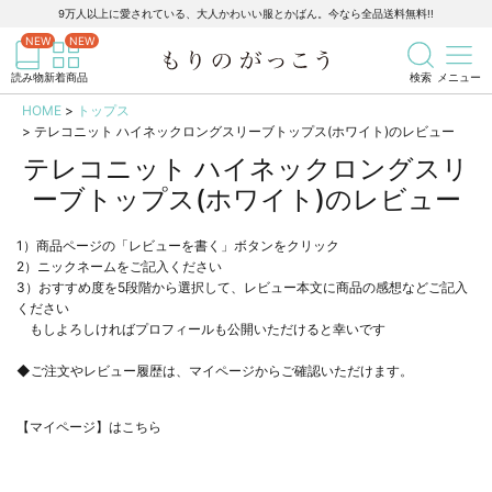
9万人以上に愛されている、大人かわいい服とかばん。今なら全品送料無料!!
記事を検索
商品を検索
読み物
新着商品
検索
メニュー
HOME
トップス
テレコニット ハイネックロングスリーブトップス(ホワイト)のレビュー
テレコニット ハイネックロングスリ
ーブトップス(ホワイト)のレビュー
1）商品ページの「レビューを書く」ボタンをクリック
2）ニックネームをご記入ください
3）おすすめ度を5段階から選択して、レビュー本文に商品の感想などご記入
ください
もしよろしければプロフィールも公開いただけると幸いです
◆ご注文やレビュー履歴は、マイページからご確認いただけます。
【マイページ】はこちら