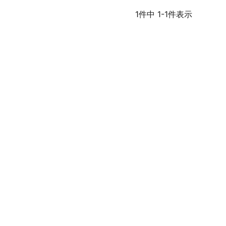
1
件中
1
-
1
件表示