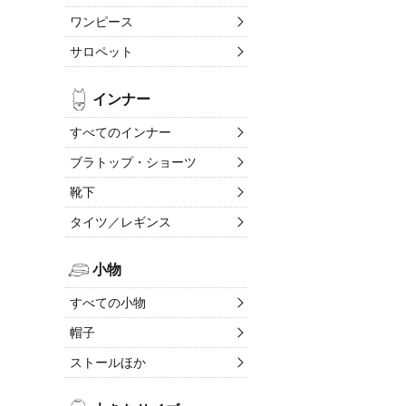
ワンピース
サロペット
インナー
すべてのインナー
ブラトップ・ショーツ
靴下
タイツ／レギンス
小物
すべての小物
帽子
ストールほか