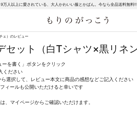
9万人以上に愛されている、大人かわいい服とかばん。今なら全品送料無料!!
チェ）のレビュー
デセット（白Tシャツ×黒リネ
ューを書く」ボタンをクリック
入ください
から選択して、レビュー本文に商品の感想などご記入ください
フィールも公開いただけると幸いです
歴は、マイページからご確認いただけます。