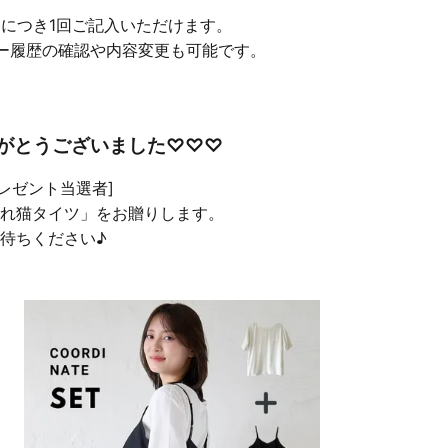
品につき1回ご記入いただけます。
ー履歴の確認や内容変更も可能です。
がとうございました♡♡♡
プレゼント当選者]
れ猫タイツ」をお贈りします。
待ちください♪