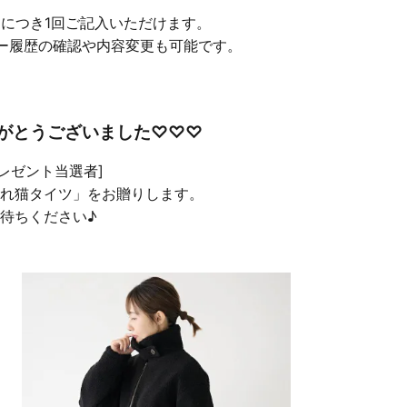
品につき1回ご記入いただけます。
ー履歴の確認や内容変更も可能です。
がとうございました♡♡♡
プレゼント当選者]
れ猫タイツ」をお贈りします。
待ちください♪