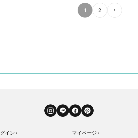
1
2
Instagram
LINE
Facebook
Pinterest
グイン
マイページ