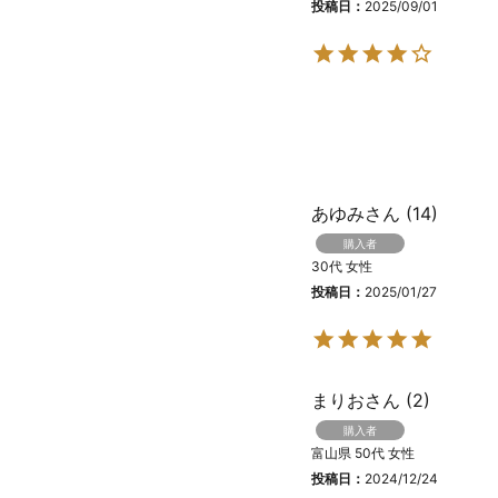
投稿日
2025/09/01
あゆみ
14
購入者
30代
女性
投稿日
2025/01/27
まりお
2
購入者
富山県
50代
女性
投稿日
2024/12/24