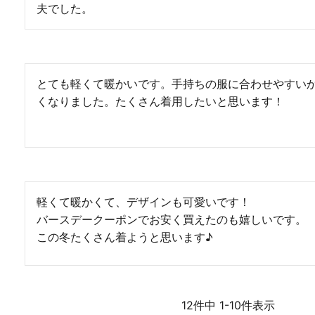
夫でした。
とても軽くて暖かいです。手持ちの服に合わせやすい
くなりました。たくさん着用したいと思います！
軽くて暖かくて、デザインも可愛いです！

バースデークーポンでお安く買えたのも嬉しいです。

この冬たくさん着ようと思います♪
12
件中
1
-
10
件表示