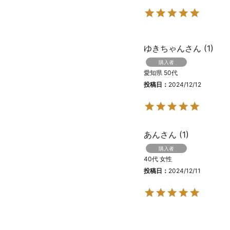
ゆきちゃん
1
購入者
愛知県
50代
投稿日
2024/12/12
あん
1
購入者
40代
女性
投稿日
2024/12/11