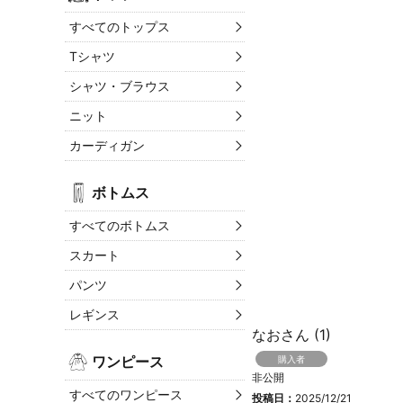
すべてのトップス
Tシャツ
シャツ・ブラウス
ニット
カーディガン
ボトムス
すべてのボトムス
スカート
パンツ
レギンス
なお
1
ワンピース
購入者
非公開
すべてのワンピース
投稿日
2025/12/21