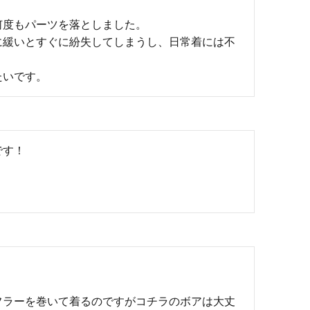
度もパーツを落としました。

に緩いとすぐに紛失してしまうし、日常着には不
たいです。
です！
フラーを巻いて着るのですがコチラのボアは大丈