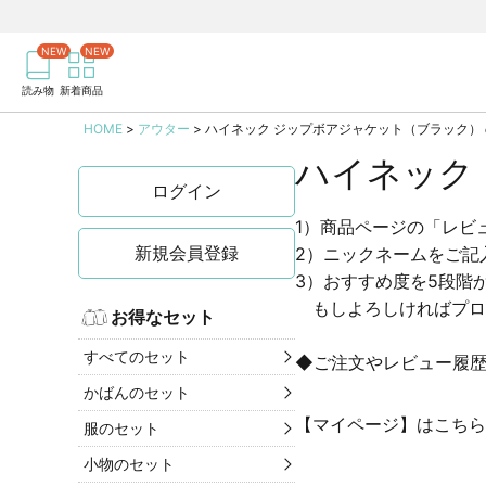
商品を検索
記事を検索
読み物
新着商品
HOME
アウター
ハイネック ジップボアジャケット（ブラック）
ハイネック
ログイン
1）商品ページの「レビ
新規会員登録
2）ニックネームをご記
3）おすすめ度を5段階
もしよろしければプロ
お得なセット
すべてのセット
◆ご注文やレビュー履
かばんのセット
【マイページ】はこちら
服のセット
小物のセット