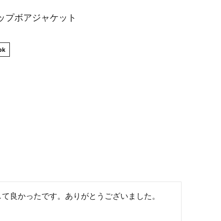
ジップボアジャケット
bk
して良かったです。ありがとうございました。