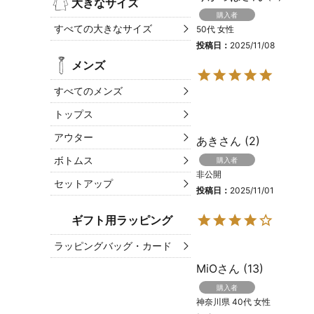
大きなサイズ
購入者
すべての大きなサイズ
50代
女性
投稿日
2025/11/08
メンズ
すべてのメンズ
トップス
アウター
あき
2
ボトムス
購入者
非公開
セットアップ
投稿日
2025/11/01
ギフト用ラッピング
ラッピングバッグ・カード
MiO
13
購入者
神奈川県
40代
女性