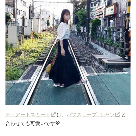
ティアードスカート
は、
パフスリーブTシャツ
と
合わせても可愛いです💖