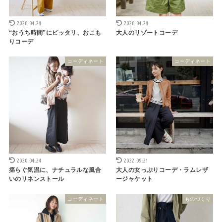
2020.04.24
2020.04.24
“おうち時間”にピッタリ、おこも
大人のリゾートコーデ
りコーデ
コーディネート
コーディネート
2020.04.24
2022.09.21
揺らぐ気温に、ナチュラルな風合
大人の女っぷりコーデ・ラムレザ
いのリネンストール
ージャケット
コーディネート
ものづくり