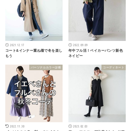
2021.12.17
2022.09.09
コート&インナー重ね着で冬を楽し
年中フル活！ベイカーパンツ新色
もう
ネイビー
パーソナルカラー診断
コーディネート
2022.11.30
2023.02.03