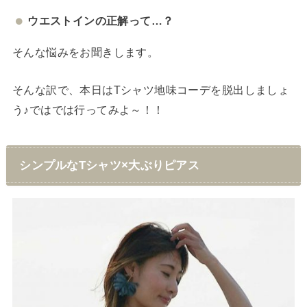
ウエストインの正解って…？
そんな悩みをお聞きします。
そんな訳で、本日はTシャツ地味コーデを脱出しましょ
う♪ではでは行ってみよ～！！
シンプルなTシャツ×大ぶりピアス