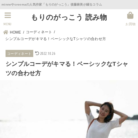
minneやcreemaの人気作家「もりのがっこう」後藤麻美が綴るコラム
もりのがっこう 読み物
MENU
お買物
コーディネート
HOME
シンプルコーデがキマる！ベーシックなTシャツの合わせ方
2022.10.26
コーディネート
シンプルコーデがキマる！ベーシックなTシャ
ツの合わせ方