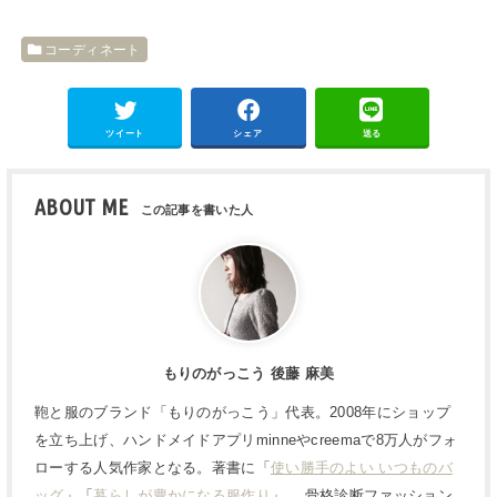
コーディネート
ツイート
シェア
送る
ABOUT ME
もりのがっこう 後藤 麻美
鞄と服のブランド「もりのがっこう」代表。2008年にショップ
を立ち上げ、ハンドメイドアプリminneやcreemaで8万人がフォ
ローする人気作家となる。著書に「
使い勝手のよい いつものバ
ッグ
」「
暮らしが豊かになる服作り
」。 骨格診断ファッション