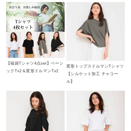
【福袋Tシャツ4点set】ベーシ
変形トップスドルマンTシャツ
ックTx2＆変形ドルマンTx2
【シルケット加工 チャコー
ル】