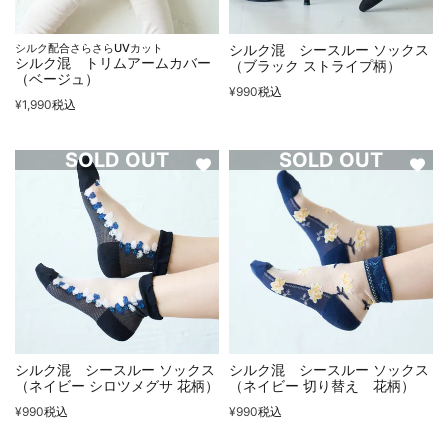
シルク配合さらさらUVカット
シルク混 シースルー ソックス
シルク混 トリムアームカバー
（ブラック ストライプ柄）
（ベージュ）
¥
990
税込
¥
1,990
税込
SOLD OUT
SOLD OUT
シルク混 シースルー ソックス
シルク混 シースルー ソックス
（ネイビー シロツメグサ 花柄）
（ネイビー 切り替え 花柄）
¥
990
税込
¥
990
税込