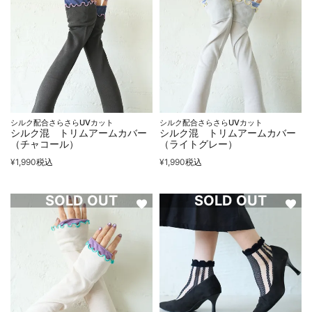
シルク配合さらさらUVカット
シルク配合さらさらUVカット
シルク混 トリムアームカバー
シルク混 トリムアームカバー
（チャコール）
（ライトグレー）
¥
1,990
税込
¥
1,990
税込
SOLD OUT
SOLD OUT