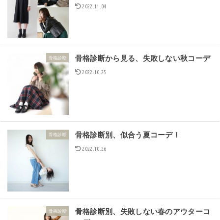
2022.11.04
骨格診断から見る、失敗しない秋コーデ
骨格診断
2022.10.25
骨格診断別、似合う夏コーデ！
骨格診断
2022.10.26
骨格診断別、失敗しない春のアウターコ
骨格診断