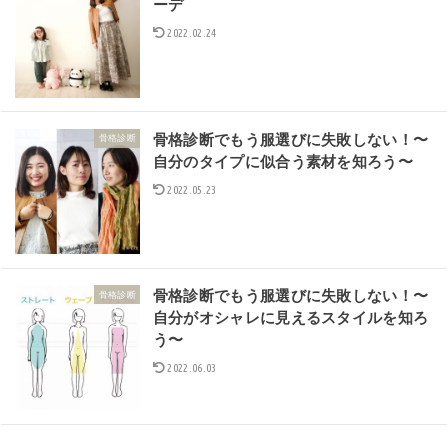
ーデ
2022.02.24
骨格診断でもう服選びに失敗しない！〜
骨格診断
自分のタイプに似合う素材を知ろう〜
2022.05.23
骨格診断でもう服選びに失敗しない！〜
骨格診断
自分がオシャレに見えるスタイルを知ろ
う〜
2022.06.03