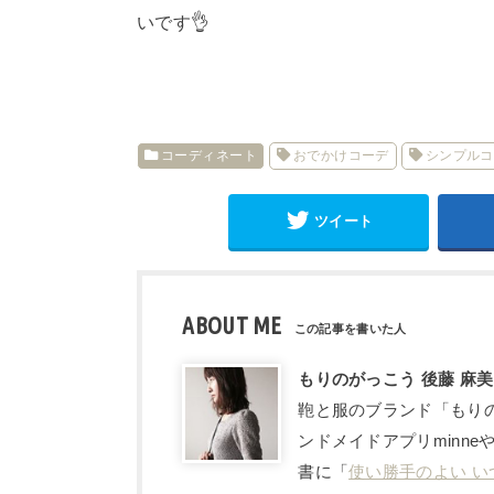
いです👌
コーディネート
おでかけコーデ
シンプルコ
ツイート
ABOUT ME
もりのがっこう 後藤 麻美
鞄と服のブランド「もりの
ンドメイドアプリminne
書に「
使い勝手のよい い