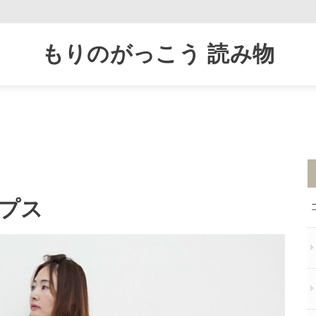
もりのがっこう 読み物
プス