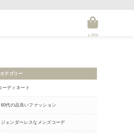
お買物
カテゴリー
コーディネート
60代の品良いファッション
ジェンダーレスなメンズコーデ