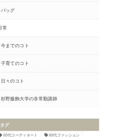
バッグ
日常
今までのコト
子育てのコト
日々のコト
杉野服飾大学の非常勤講師
タグ
60代コーディネート
60代ファッション