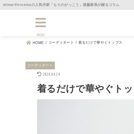
minneやcreemaの人気作家「もりのがっこう」後藤麻美が綴るコラム
MENU
コーディネート
着るだけで華やぐトップス
HOME
コーディネート
2020.04.24
着るだけで華やぐトッ