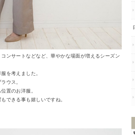
、コンサートなどなど、華やかな場面が増えるシーズン
洋服を考えました。
ブラウス。
ち位置のお洋服。
濯もできる事も嬉しいですね。