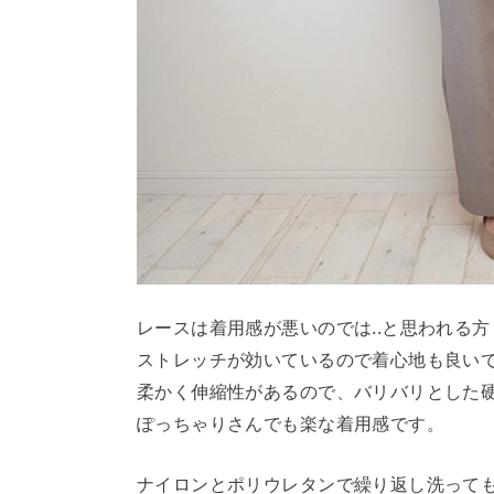
レースは着用感が悪いのでは..と思われる
ストレッチが効いているので着心地も良い
柔かく伸縮性があるので、バリバリとした
ぽっちゃりさんでも楽な着用感です。
ナイロンとポリウレタンで繰り返し洗って