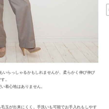
方もいらっしゃるかもしれませんが、柔らかく伸び伸び
です。
硬い着心地はありません。
も毛玉が出来にくく、手洗いも可能でお手入れもしやす