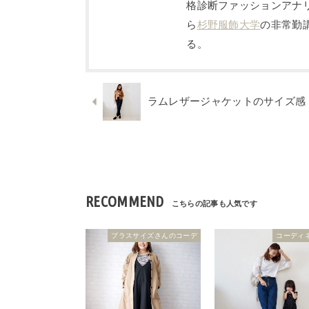
格診断ファッションアナリ
ら
杉野服飾大学
の非常勤講
る。
ラムレザージャケットのサイズ感
RECOMMEND
プラスサイズさんのコーデ
コーディ