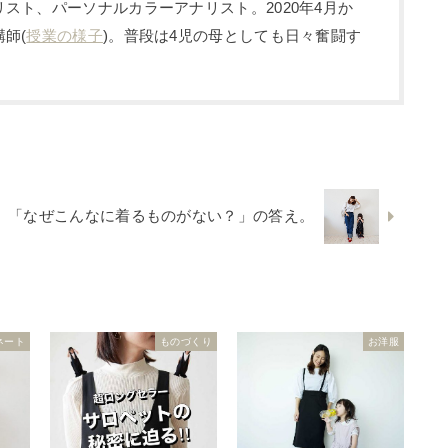
スト、パーソナルカラーアナリスト。2020年4月か
師(
授業の様子
)。普段は4児の母としても日々奮闘す
「なぜこんなに着るものがない？」の答え。
ネート
ものづくり
お洋服