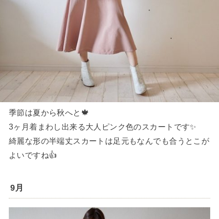
季節は夏から秋へと🍁
3ヶ月着まわし出来る大人ピンク色のスカートです✨
綺麗な形の半端丈スカートは足元もなんでも合うとこが
よいですね👍
9月