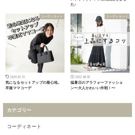
た♪
コーディネート
コーディネート
2024.01.31
2022.08.05
気になるセットアップの着心地。
猛暑日のアラフォーファッショ
卒服ママコーデ
ン〜大人かわいい作戦！〜
カテゴリー
コーディネート