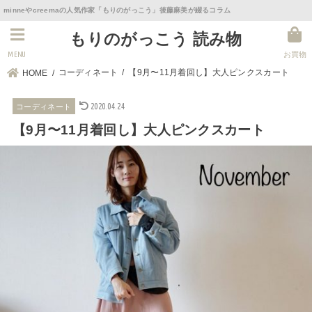
minneやcreemaの人気作家「もりのがっこう」後藤麻美が綴るコラム
もりのがっこう 読み物
MENU
お買物
コーディネート
【9月〜11月着回し】大人ピンクスカート
HOME
2020.04.24
コーディネート
【9月〜11月着回し】大人ピンクスカート