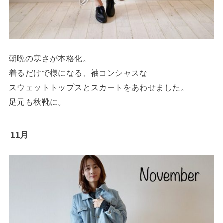
朝晩の寒さが本格化。
着るだけで様になる、袖コンシャスな
スウェットトップスとスカートをあわせました。
足元も秋靴に。
11月