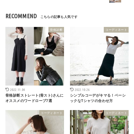
RECOMMEND
骨格診断
コーディネート
2022.11.04
2022.10.26
骨格診断ストレート(骨スト)さんに
シンプルコーデがキマる！ベーシ
オススメのワードローブ7選
ックなTシャツの合わせ方
コーディネート
コーディネート