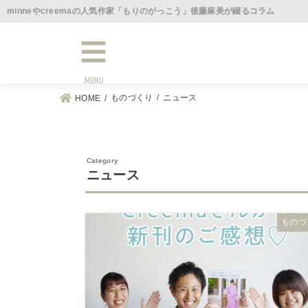
minneやcreemaの人気作家「もりのがっこう」後藤麻美が綴るコラム
MENU
ものづくり
ニュース
HOME
ニュース
ものづ