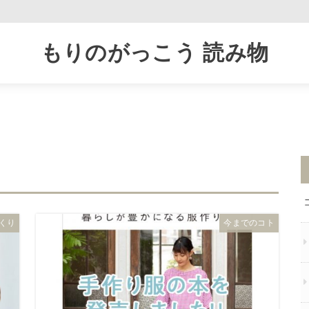
もりのがっこう 読み物
くり
今までのコト