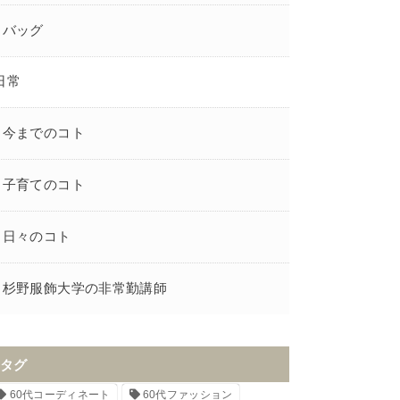
バッグ
日常
今までのコト
子育てのコト
日々のコト
杉野服飾大学の非常勤講師
タグ
60代コーディネート
60代ファッション