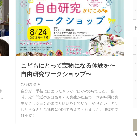
こどもにとって宝物になる体験を〜
自由研究ワークショップ〜
2020.04.24
作
自分が、手芸にはまったきっかけは小2の時でした。 当
し
時、定年間近のおばあちゃん先生が担任で、休み時間に先
せ
生がクッションのまつり縫いをしていて、やりたい！と話
したらなんと放課後に個別で教えてくれました。 指2本で
針を持ち、...