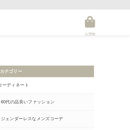
お買物
カテゴリー
コーディネート
60代の品良いファッション
ジェンダーレスなメンズコーデ