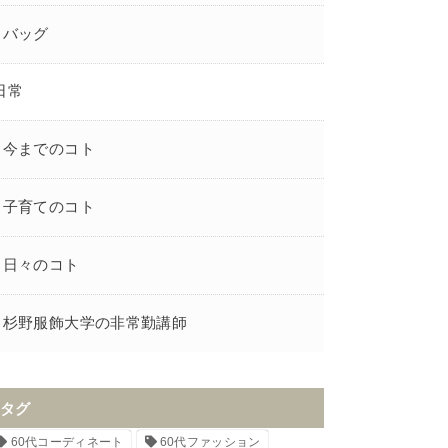
バッグ
日常
今までのコト
子育てのコト
日々のコト
杉野服飾大学の非常勤講師
タグ
60代コーディネート
60代ファッション