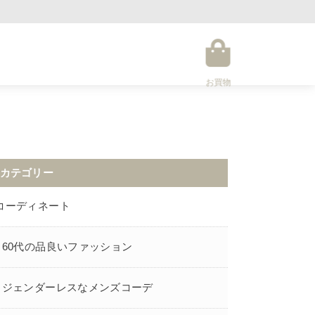
お買物
カテゴリー
コーディネート
60代の品良いファッション
ジェンダーレスなメンズコーデ