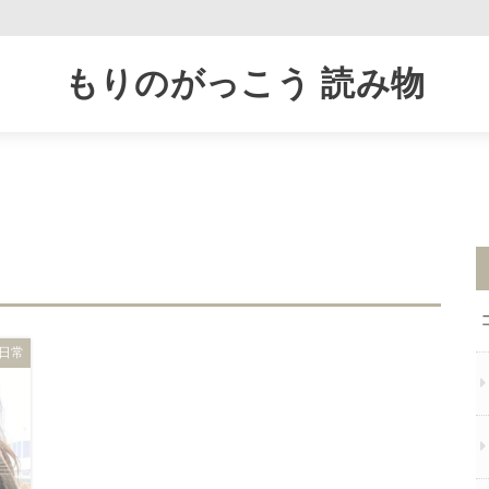
もりのがっこう 読み物
日常