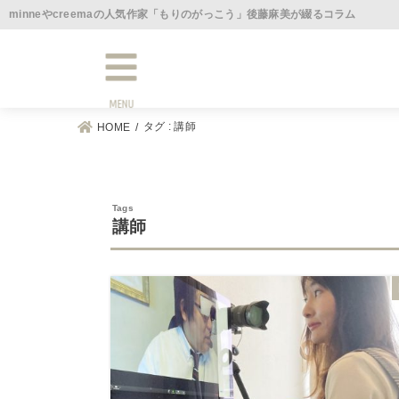
minneやcreemaの人気作家「もりのがっこう」後藤麻美が綴るコラム
MENU
タグ : 講師
HOME
講師