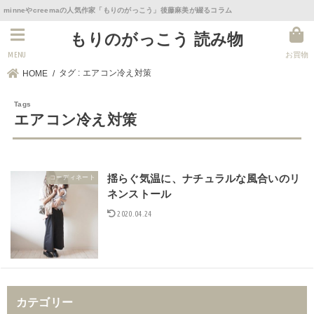
minneやcreemaの人気作家「もりのがっこう」後藤麻美が綴るコラム
もりのがっこう 読み物
MENU
お買物
タグ : エアコン冷え対策
HOME
エアコン冷え対策
揺らぐ気温に、ナチュラルな風合いのリ
コーディネート
ネンストール
2020.04.24
カテゴリー