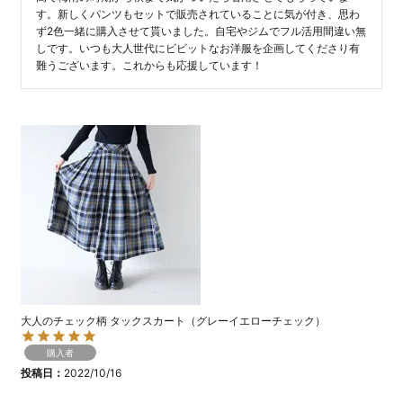
す。新しくパンツもセットで販売されていることに気が付き、思わ
ず2色一緒に購入させて貰いました。自宅やジムでフル活用間違い無
しです。いつも大人世代にビビットなお洋服を企画してくださり有
難うございます。これからも応援しています！
大人のチェック柄 タックスカート（グレーイエローチェック）
購入者
投稿日
2022/10/16