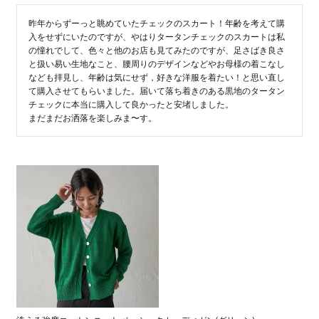
昨年からずーっと眺めていたチェックのスカート！年齢を考えて購
入をせずにいたのですが、やはりタータンチェックのスカートは私
の憧れでして、色々と他のお店も見てみたのですが、足さばき良さ
と扱い易い生地なこと、腰周りのデザインなどやお母様の着こなし
なども拝見し、年齢は気にせず，好きな洋服を着たい！と思い直し
て購入させてもらいました。届いて落ち着きのある黒地のタータン
チェックに本当に購入して良かったと安堵しました。

まだまだお洒落を楽しみま〜す。