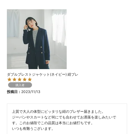
ダブルブレストジャケット(ネイビー) 紺ブレ
購入者
投稿日
2023/11/13
上質で大人の体型にピッタリな紺のブレザー届きました。

ジーパンやスカートなど何にでも合わせてお洒落を楽しみたいで
す。このお値段でこの品質は本当にお値打ちです。

いつも有難うございます。