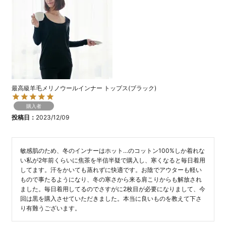
最高級羊毛メリノウールインナー トップス(ブラック)
購入者
投稿日
2023/12/09
敏感肌のため、冬のインナーはホット…のコットン100%しか着れな
い私が2年前くらいに焦茶を半信半疑で購入し、寒くなると毎日着用
してます。汗をかいても蒸れずに快適です。お陰でアウターも軽い
もので事たるようになり、冬の寒さから来る肩こりからも解放され
ました。毎日着用してるのでさすがに2枚目が必要になりまして、今
回は黒を購入させていただきました。本当に良いものを教えて下さ
り有難うございます。