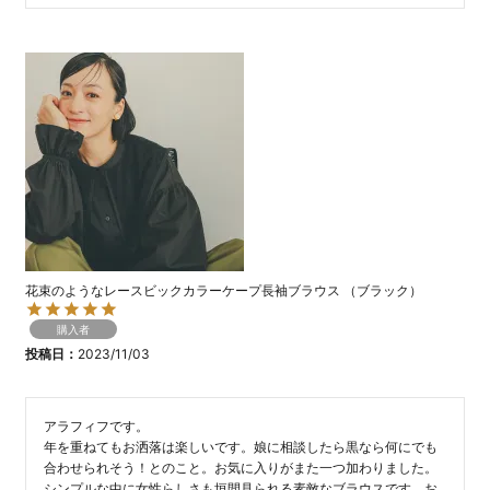
花束のようなレースビックカラーケープ長袖ブラウス （ブラック）
購入者
投稿日
2023/11/03
アラフィフです。

年を重ねてもお洒落は楽しいです。娘に相談したら黒なら何にでも
合わせられそう！とのこと。お気に入りがまた一つ加わりました。
シンプルな中に女性らしさも垣間見られる素敵なブラウスです。お