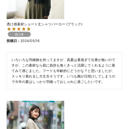
透け感素材ショート丈シャツパーカー (ブラック)
購入者
投稿日
2024/05/16
いろいろな羽織物を持ってますが、真夏は暑過ぎて出番が無いので
すが、この素材なら肌に負担も無くきっと活躍してくれるように着
てみて感じました。フードも年齢的にどうかな？と思いましたが、
スッキリ着れるし大丈夫そうです。いつも腕が日焼けしてしまうの
で今年の夏はしっかり羽織っておしゃれに過ごしたいです。