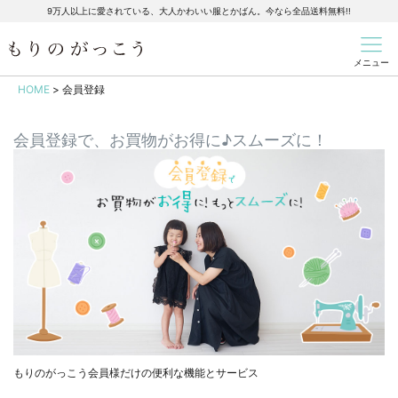
9万人以上に愛されている、大人かわいい服とかばん。今なら全品送料無料!!
メニュー
HOME
会員登録
会員登録で、お買物がお得に♪スムーズに！
もりのがっこう会員様だけの便利な機能とサービス