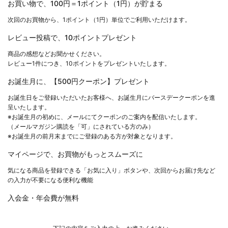
お買い物で、100円＝1ポイント（1円）が貯まる
次回のお買物から、
1ポイント（1円）
単位でご利用いただけます。
レビュー投稿で、10ポイントプレゼント
商品の感想などお聞かせください。
レビュー1件につき、10ポイントをプレゼントいたします。
お誕生月に、【500円クーポン】プレゼント
お誕生日をご登録いただいたお客様へ、お誕生月にバースデークーポンを進
呈いたします。
※お誕生月の初めに、メールにてクーポンのご案内を配信いたします。
（メールマガジン購読を「可」にされている方のみ）
※お誕生月の前月末までにご登録のある方が対象となります。
マイページで、お買物がもっとスムーズに
気になる商品を登録できる「お気に入り」ボタンや、次回からお届け先など
の入力が不要になる便利な機能
入会金・年会費が無料