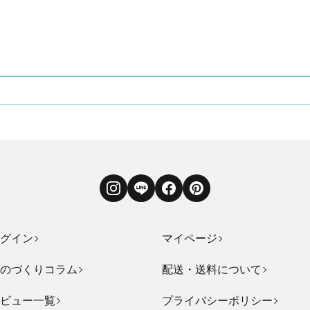
Instagram
LINE
Facebook
Pinterest
グイン
マイページ
のづくりコラム
配送・送料について
ビュー一覧
プライバシーポリシー