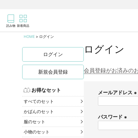
商品を検索
記事を検索
読み物
新着商品
HOME
ログイン
ログイン
ログイン
会員登録がお済みの
新規会員登録
お得なセット
メールアドレス
すべてのセット
(
かばんのセット
パスワード
服のセット
)
(
小物のセット
必