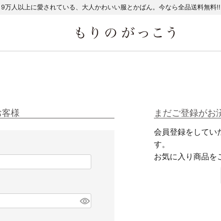
9万人以上に愛されている、大人かわいい服とかばん。今なら全品送料無料!!
お客様
まだご登録がお
会員登録をしてい
す。
お気に入り商品を
必
須